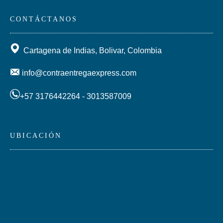
CONTÁCTANOS
Cartagena de Indias, Bolivar, Colombia
info@contraentregaexpress.com
+57 3176442264 - 3013587009
UBICACIÓN