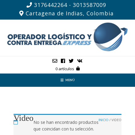
3176442264 - 3013587009
Cartagena de Indias, Colombia
0 artículos
MENÚ
Video
INICIO
/ VIDEO
No se han encontrado productos
que coincidan con tu selección.