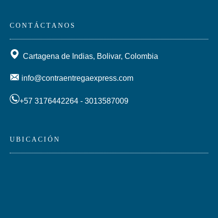
CONTÁCTANOS
Cartagena de Indias, Bolivar, Colombia
info@contraentregaexpress.com
+57 3176442264 - 3013587009
UBICACIÓN