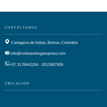
CONTÁCTANOS
Cartagena de Indias, Bolivar, Colombia
info@contraentregaexpress.com
+57 3176442264 - 3013587009
UBICACIÓN