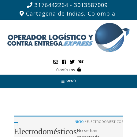
3176442264 - 3013587009
Cartagena de Indias, Colombia
0 artículos
MENÚ
INICIO
/ ELECTRODOMÉSTICOS
Electrodomésticos
No se han