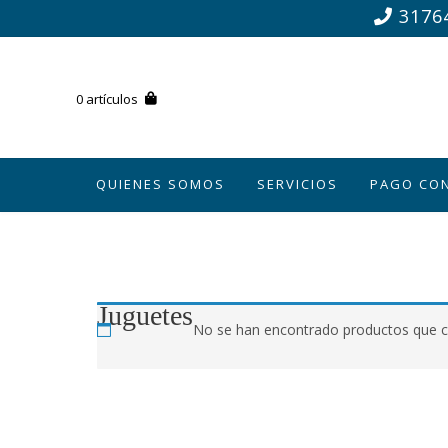
31764
0 artículos
QUIENES SOMOS
SERVICIOS
PAGO CO
Juguetes
No se han encontrado productos que co