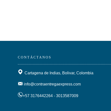
CONTÁCTANOS
Cartagena de Indias, Bolivar, Colombia
info@contraentregaexpress.com
+57 3176442264 - 3013587009